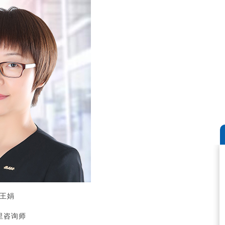
王娟
里咨询师