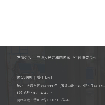
友情链接：
中华人民共和国国家卫生健康委员会
网站地图
关于我们
｜
地址：太原市五龙口街109号（五龙口街与东中环交叉口往东2
服务热线：0351-4946018
晋ICP备13007918号-14
网站备案：