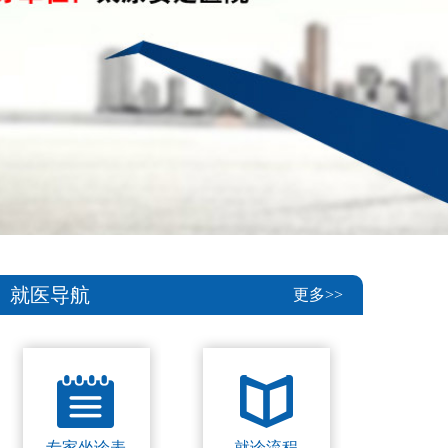
就医导航
更多>>
专家坐诊表
就诊流程