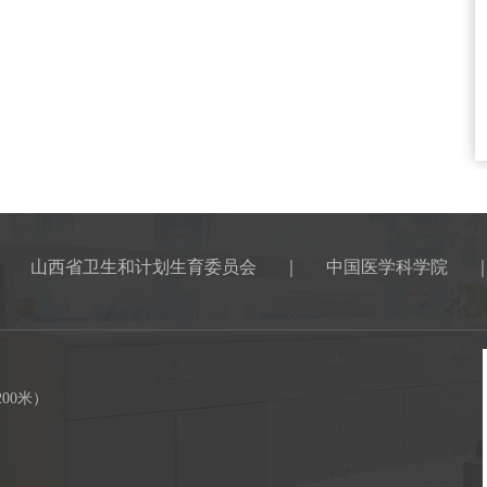
｜
山西省卫生和计划生育委员会
｜
中国医学科学院
00米）