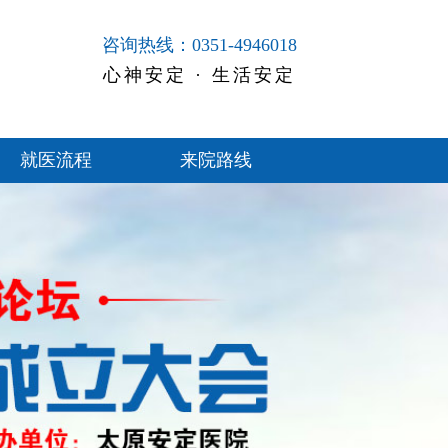
咨询热线：0351-4946018
心神安定 · 生活安定
就医流程
来院路线