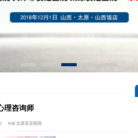
心理咨询师
6
太原安定医院
作者: